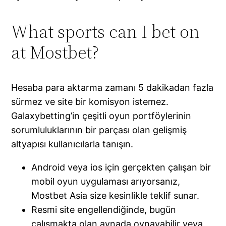
What sports can I bet on
at Mostbet?
Hesaba para aktarma zamanı 5 dakikadan fazla
sürmez ve site bir komisyon istemez.
Galaxybetting’in çeşitli oyun portföylerinin
sorumluluklarının bir parçası olan gelişmiş
altyapısı kullanıcılarla tanışın.
Android veya ios için gerçekten çalışan bir
mobil oyun uygulaması arıyorsanız,
Mostbet Asia size kesinlikle teklif sunar.
Resmi site engellendiğinde, bugün
çalışmakta olan aynada oynayabilir veya