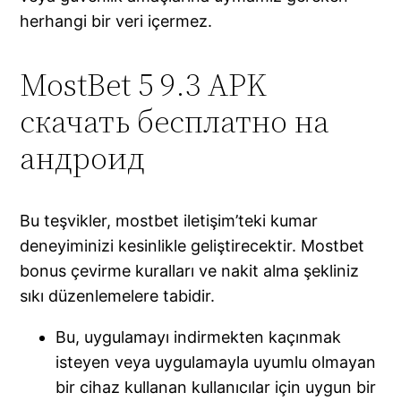
herhangi bir veri içermez.
MostBet 5 9.3 APK
скачать бесплатно на
андроид
Bu teşvikler, mostbet iletişim’teki kumar
deneyiminizi kesinlikle geliştirecektir. Mostbet
bonus çevirme kuralları ve nakit alma şekliniz
sıkı düzenlemelere tabidir.
Bu, uygulamayı indirmekten kaçınmak
isteyen veya uygulamayla uyumlu olmayan
bir cihaz kullanan kullanıcılar için uygun bir