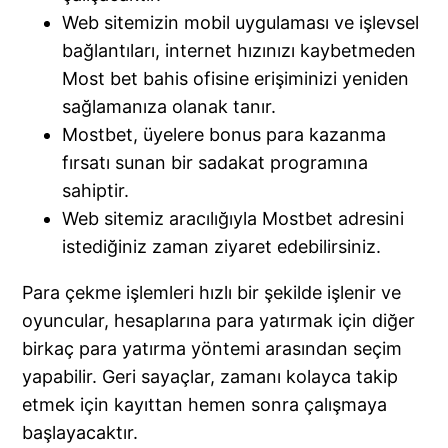
Web sitemizin mobil uygulaması ve işlevsel
bağlantıları, internet hızınızı kaybetmeden
Most bet bahis ofisine erişiminizi yeniden
sağlamanıza olanak tanır.
Mostbet, üyelere bonus para kazanma
fırsatı sunan bir sadakat programına
sahiptir.
Web sitemiz aracılığıyla Mostbet adresini
istediğiniz zaman ziyaret edebilirsiniz.
Para çekme işlemleri hızlı bir şekilde işlenir ve
oyuncular, hesaplarına para yatırmak için diğer
birkaç para yatırma yöntemi arasından seçim
yapabilir. Geri sayaçlar, zamanı kolayca takip
etmek için kayıttan hemen sonra çalışmaya
başlayacaktır.