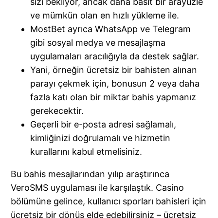
sizi bekliyor, ancak daha basit bir arayüzle
ve mümkün olan en hızlı yükleme ile.
MostBet ayrıca WhatsApp ve Telegram
gibi sosyal medya ve mesajlaşma
uygulamaları aracılığıyla da destek sağlar.
Yani, örneğin ücretsiz bir bahisten alınan
parayı çekmek için, bonusun 2 veya daha
fazla katı olan bir miktar bahis yapmanız
gerekecektir.
Geçerli bir e-posta adresi sağlamalı,
kimliğinizi doğrulamalı ve hizmetin
kurallarını kabul etmelisiniz.
Bu bahis mesajlarından yılıp araştırınca
VeroSMS uygulaması ile karşılaştık. Casino
bölümüne gelince, kullanıcı sporları bahisleri için
ücretsiz bir dönüş elde edebilirsiniz – ücretsiz