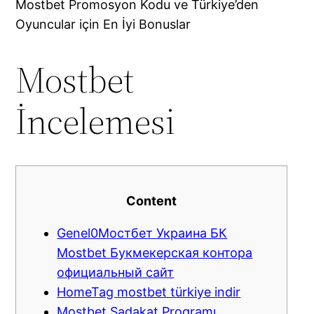
Mostbet Promosyon Kodu ve Türkiye’den
Oyuncular için En İyi Bonuslar
Mostbet
İncelemesi
Content
Genel0Мостбет Украина БК
Mostbet Букмекерская контора
официальный сайт
HomeTag mostbet türkiye indir
Mostbet Sadakat Programı