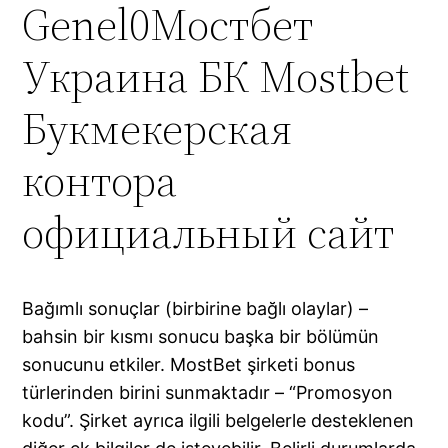
Genel0Мостбет
Украина БК Mostbet
Букмекерская
контора
официальный сайт
Bağımlı sonuçlar (birbirine bağlı olaylar) –
bahsin bir kısmı sonucu başka bir bölümün
sonucunu etkiler. MostBet şirketi bonus
türlerinden birini sunmaktadır – “Promosyon
kodu”. Şirket ayrıca ilgili belgelerle desteklenen