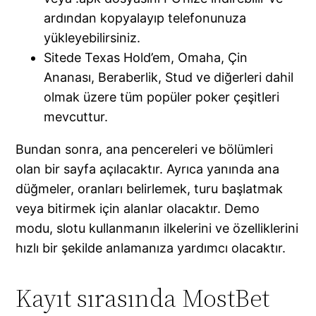
ardından kopyalayıp telefonunuza
yükleyebilirsiniz.
Sitede Texas Hold’em, Omaha, Çin
Ananası, Beraberlik, Stud ve diğerleri dahil
olmak üzere tüm popüler poker çeşitleri
mevcuttur.
Bundan sonra, ana pencereleri ve bölümleri
olan bir sayfa açılacaktır. Ayrıca yanında ana
düğmeler, oranları belirlemek, turu başlatmak
veya bitirmek için alanlar olacaktır. Demo
modu, slotu kullanmanın ilkelerini ve özelliklerini
hızlı bir şekilde anlamanıza yardımcı olacaktır.
Kayıt sırasında MostBet