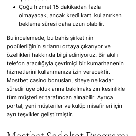
Çoğu hizmet 15 dakikadan fazla
olmayacak, ancak kredi kartı kullanırken
bekleme süresi daha uzun olabilir.
Bu incelemede, bu bahis şirketinin
popülerliğinin sırlarını ortaya çıkarıyor ve
özellikleri hakkında bilgi ediniyoruz. Bir akıllı
telefon aracılığıyla çevrimiçi bir kumarhanenin
hizmetlerini kullanmanıza izin verecektir.
Mostbet casino bonusları, siteye ne kadar
süredir üye olduklarına bakılmaksızın kesinlikle
tüm müşteriler tarafından alınabilir. Ayrıca
portal, yeni müşteriler ve kulüp misafirleri için
ayrı teşvikler geliştirmiştir.
Mostbet Sadakat Programı