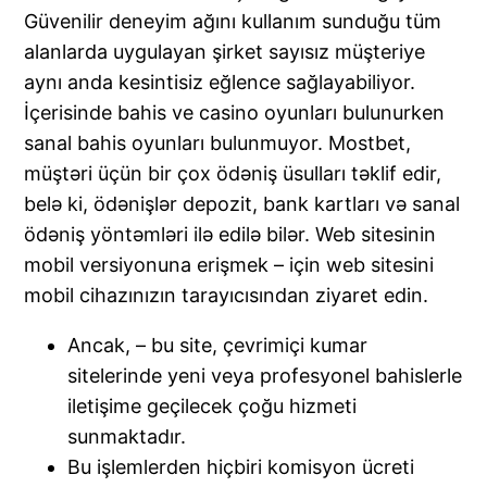
Güvenilir deneyim ağını kullanım sunduğu tüm
alanlarda uygulayan şirket sayısız müşteriye
aynı anda kesintisiz eğlence sağlayabiliyor.
İçerisinde bahis ve casino oyunları bulunurken
sanal bahis oyunları bulunmuyor. Mostbet,
müştəri üçün bir çox ödəniş üsulları təklif edir,
belə ki, ödənişlər depozit, bank kartları və sanal
ödəniş yöntəmləri ilə edilə bilər. Web sitesinin
mobil versiyonuna erişmek – için web sitesini
mobil cihazınızın tarayıcısından ziyaret edin.
Ancak, – bu site, çevrimiçi kumar
sitelerinde yeni veya profesyonel bahislerle
iletişime geçilecek çoğu hizmeti
sunmaktadır.
Bu işlemlerden hiçbiri komisyon ücreti