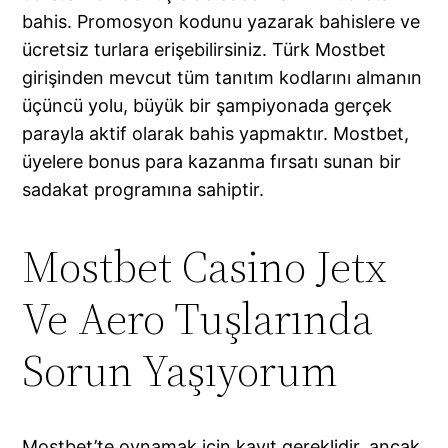
bahis. Promosyon kodunu yazarak bahislere ve
ücretsiz turlara erişebilirsiniz. Türk Mostbet
girişinden mevcut tüm tanıtım kodlarını almanın
üçüncü yolu, büyük bir şampiyonada gerçek
parayla aktif olarak bahis yapmaktır. Mostbet,
üyelere bonus para kazanma fırsatı sunan bir
sadakat programına sahiptir.
Mostbet Casino Jetx
Ve Aero Tuşlarında
Sorun Yaşıyorum
Mostbet’te oynamak için kayıt gereklidir, ancak