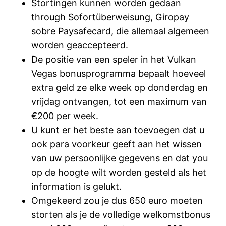
Stortingen kunnen worden gedaan
through Sofortüberweisung, Giropay
sobre Paysafecard, die allemaal algemeen
worden geaccepteerd.
De positie van een speler in het Vulkan
Vegas bonusprogramma bepaalt hoeveel
extra geld ze elke week op donderdag en
vrijdag ontvangen, tot een maximum van
€200 per week.
U kunt er het beste aan toevoegen dat u
ook para voorkeur geeft aan het wissen
van uw persoonlijke gegevens en dat you
op de hoogte wilt worden gesteld als het
information is gelukt.
Omgekeerd zou je dus 650 euro moeten
storten als je de volledige welkomstbonus