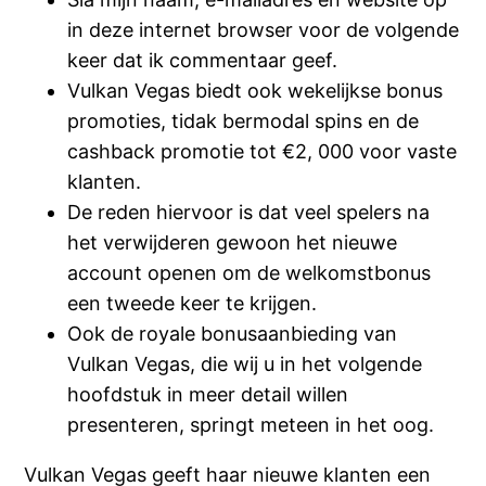
in deze internet browser voor de volgende
keer dat ik commentaar geef.
Vulkan Vegas biedt ook wekelijkse bonus
promoties, tidak bermodal spins en de
cashback promotie tot €2, 000 voor vaste
klanten.
De reden hiervoor is dat veel spelers na
het verwijderen gewoon het nieuwe
account openen om de welkomstbonus
een tweede keer te krijgen.
Ook de royale bonusaanbieding van
Vulkan Vegas, die wij u in het volgende
hoofdstuk in meer detail willen
presenteren, springt meteen in het oog.
Vulkan Vegas geeft haar nieuwe klanten een