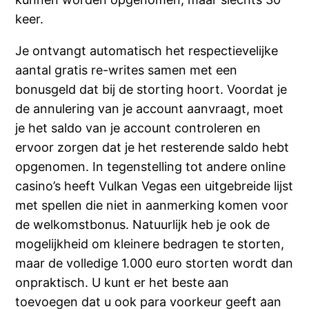
keer.
Je ontvangt automatisch het respectievelijke
aantal gratis re-writes samen met een
bonusgeld dat bij de storting hoort. Voordat je
de annulering van je account aanvraagt, moet
je het saldo van je account controleren en
ervoor zorgen dat je het resterende saldo hebt
opgenomen. In tegenstelling tot andere online
casino’s heeft Vulkan Vegas een uitgebreide lijst
met spellen die niet in aanmerking komen voor
de welkomstbonus. Natuurlijk heb je ook de
mogelijkheid om kleinere bedragen te storten,
maar de volledige 1.000 euro storten wordt dan
onpraktisch. U kunt er het beste aan
toevoegen dat u ook para voorkeur geeft aan