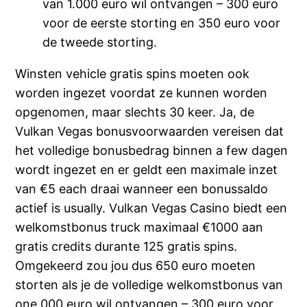
van 1.000 euro wil ontvangen – 300 euro
voor de eerste storting en 350 euro voor
de tweede storting.
Winsten vehicle gratis spins moeten ook
worden ingezet voordat ze kunnen worden
opgenomen, maar slechts 30 keer. Ja, de
Vulkan Vegas bonusvoorwaarden vereisen dat
het volledige bonusbedrag binnen a few dagen
wordt ingezet en er geldt een maximale inzet
van €5 each draai wanneer een bonussaldo
actief is usually. Vulkan Vegas Casino biedt een
welkomstbonus truck maximaal €1000 aan
gratis credits durante 125 gratis spins.
Omgekeerd zou jou dus 650 euro moeten
storten als je de volledige welkomstbonus van
one 000 euro wil ontvangen – 300 euro voor