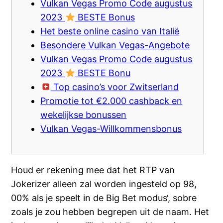
Vulkan Vegas Promo Code augustus
2023
BESTE Bonus
Het beste online casino van Italië
Besondere Vulkan Vegas-Angebote
Vulkan Vegas Promo Code augustus
2023
BESTE Bonu
Top casino’s voor Zwitserland
Promotie tot €2.000 cashback en
wekelijkse bonussen
Vulkan Vegas-Willkommensbonus
Houd er rekening mee dat het RTP van
Jokerizer alleen zal worden ingesteld op 98,
00% als je speelt in de Big Bet modus‘, sobre
zoals je zou hebben begrepen uit de naam. Het