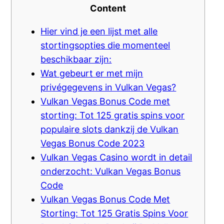
Content
Hier vind je een lijst met alle
stortingsopties die momenteel
beschikbaar zijn:
Wat gebeurt er met mijn
privégegevens in Vulkan Vegas?
Vulkan Vegas Bonus Code met
storting: Tot 125 gratis spins voor
populaire slots dankzij de Vulkan
Vegas Bonus Code 2023
Vulkan Vegas Casino wordt in detail
onderzocht: Vulkan Vegas Bonus
Code
Vulkan Vegas Bonus Code Met
Storting: Tot 125 Gratis Spins Voor