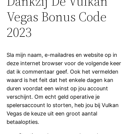
Dankzij De Vulkan
Vegas Bonus Code
2023
Sla mijn naam, e-mailadres en website op in
deze internet browser voor de volgende keer
dat ik commentaar geef. Ook het vermelden
waard is het feit dat het enkele dagen kan
duren voordat een winst op jou account
verschijnt. Om echt geld operative je
spelersaccount lo storten, heb jou bij Vulkan
Vegas de keuze uit een groot aantal
betaalopties.