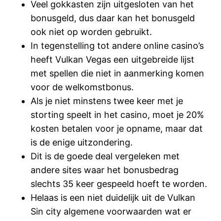
Veel gokkasten zijn uitgesloten van het
bonusgeld, dus daar kan het bonusgeld
ook niet op worden gebruikt.
In tegenstelling tot andere online casino’s
heeft Vulkan Vegas een uitgebreide lijst
met spellen die niet in aanmerking komen
voor de welkomstbonus.
Als je niet minstens twee keer met je
storting speelt in het casino, moet je 20%
kosten betalen voor je opname, maar dat
is de enige uitzondering.
Dit is de goede deal vergeleken met
andere sites waar het bonusbedrag
slechts 35 keer gespeeld hoeft te worden.
Helaas is een niet duidelijk uit de Vulkan
Sin city algemene voorwaarden wat er