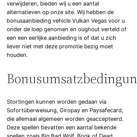
verwijderen, bieden wij u een aantal
alternatieven op onze site. Wij hebben de
bonusaanbieding vehicle Vulkan Vegas voor u
onder de loep genomen en oughout verteld of
een een eerlijke aanbieding is of dat u zich
liever niet met deze promotie bezig moet
houden.
Bonusumsatzbedingu
Stortingen kunnen worden gedaan via
Sofortüberweisung, Giropay en Paysafecard,
die allemaal algemeen worden geaccepteerd.
Deze spellen bevatten een aantal bekende
spellen zoals Big Bad Wolf, Book of Dead,