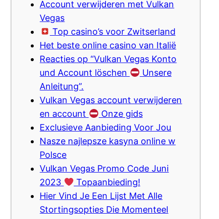
Account verwijderen met Vulkan
Vegas
Top casino’s voor Zwitserland
Het beste online casino van Italië
Reacties op “Vulkan Vegas Konto
und Account löschen
Unsere
Anleitung”.
Vulkan Vegas account verwijderen
en account
Onze gids
Exclusieve Aanbieding Voor Jou
Nasze najlepsze kasyna online w
Polsce
Vulkan Vegas Promo Code Juni
2023
Topaanbieding!
Hier Vind Je Een Lijst Met Alle
Stortingsopties Die Momenteel