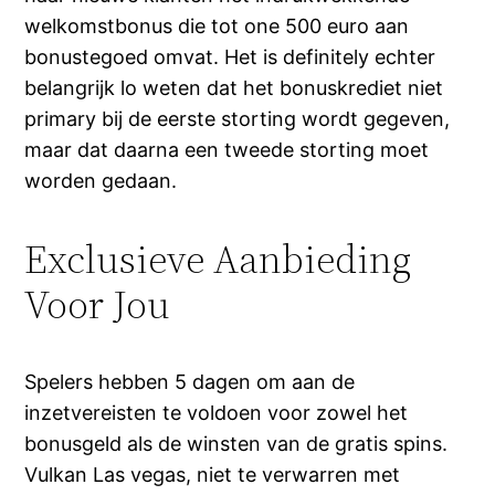
welkomstbonus die tot one 500 euro aan
bonustegoed omvat. Het is definitely echter
belangrijk lo weten dat het bonuskrediet niet
primary bij de eerste storting wordt gegeven,
maar dat daarna een tweede storting moet
worden gedaan.
Exclusieve Aanbieding
Voor Jou
Spelers hebben 5 dagen om aan de
inzetvereisten te voldoen voor zowel het
bonusgeld als de winsten van de gratis spins.
Vulkan Las vegas, niet te verwarren met