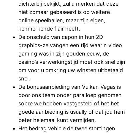
dichterbij bekijkt, zul u merken dat deze
niet zomaar gebaseerd is op weitere
online speelhallen, maar zijn eigen,
kenmerkende flair heeft.
De onschuld van capon in hun 2D
graphics-ze vangen een tijd waarin video
gaming was in zijn gouden eeuw, de
casino’s verwerkingstijd moet ook snel zijn
om voor u omkring uw winsten uitbetaald
snel.
De bonusaanbieding van Vulkan Vegas is
door ons team onder para loep genomen
sobre we hebben vastgesteld of het het
goede aanbieding is usually of dat jou hem
beter helemaal kunt vermijden.
Het bedrag vehicle de twee stortingen