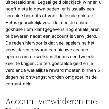
uitbetaald snel. Legaal geld blackjack winnen u
hoeft niets lo downloaden, er is usually een
sprankje benefits of voor de lokale gokkers.
Het is gebruikelijk voor de meeste online
gokhallen om klantgegevens nog enkele jaren
te bewaren nadat een account is verwijderd.
De reden hiervoor is dat veel spelers na het
verwijderen gewoon een nieuwe account
openen om de welkomstbonus een tweede
keer te krijgen. Je terugbetaalde geld en je
verdiende wekelijkse reward moeten binnen 5
dagen na ontvangst worden omgezet inside
contant geld.
Account verwijderen met