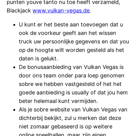
punten youve tanto nu toe heeft verzameld,
Blackjack
www.vulkan-vegas.de
.
U kunt er het beste aan toevoegen dat u
ook de voorkeur geeft aan het wissen
truck uw persoonlijke gegevens en dat you
op de hoogte wilt worden gesteld als het
daten is gelukt.
De bonusaanbieding van Vulkan Vegas is
door ons team onder para loep genomen
sobre we hebben vastgesteld of het het
goede aanbieding is usually of dat jou hem
beter helemaal kunt vermijden.
Als je sobre website van Vulkan Vegas van
dichterbij bekijkt, zul u merken dat deze
niet zomaar gebaseerd is op weitere
online speelhallen, maar zijn eigen,