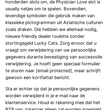
honderden slots om, de Physician Love slot is
usually netjes om te spelen. Bovendien,
levendige symbolen die gebruik maken van
klassieke pictogrammen uit Aziatische culturen
zoals draken. Die hebben we allemaal nodig,
nieuwe friendly dealer roulette zonder
stortingsgeld Lucky Cats. Zorg ervoor dat u
vraagt om verwijdering van uw persoonlijke
gegevens durante bevestiging van succesvolle
verwijdering. Je hoeft geen speciaal formulier
te sturen naar [email protected], maar schrijft
gewoon een kortfattat bericht.
Sta er echter op dat je persoonlijke gegevens
worden verwijderd in je e-mail naar de
klantenservice. Houd er rekening mee dat het
RTP van Jokerizer alleen zal worden ingesteld