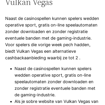
Vulkan Vegas
Naast de casinospellen kunnen spelers wedden
operative sport, gratis on-line speelautomaten
zonder downloaden en zonder registratie
eventuele banden met de gaming-industrie.
Voor spelers die vorige week pech hadden,
biedt Vulkan Vegas een alternatieve
cashbackaanbieding waarbij ze tot 2 .
Naast de casinospellen kunnen spelers
wedden operative sport, gratis on-line
speelautomaten zonder downloaden en
zonder registratie eventuele banden met
de gaming-industrie.
Als je sobre website van Vulkan Vegas van