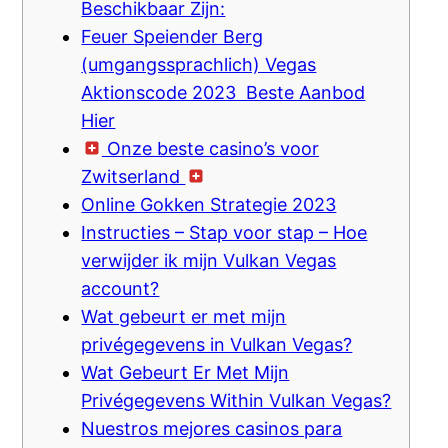
Beschikbaar Zijn:
Feuer Speiender Berg
(umgangssprachlich) Vegas
Aktionscode 2023 ️ Beste Aanbod
Hier
Onze beste casino’s voor
Zwitserland
Online Gokken Strategie 2023
Instructies – Stap voor stap – Hoe
verwijder ik mijn Vulkan Vegas
account?
Wat gebeurt er met mijn
privégegevens in Vulkan Vegas?
Wat Gebeurt Er Met Mijn
Privégegevens Within Vulkan Vegas?
Nuestros mejores casinos para