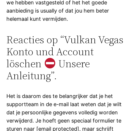
we hebben vastgesteld of het het goede
aanbieding is usually of dat jou hem beter
helemaal kunt vermijden.
Reacties op “Vulkan Vegas
Konto und Account
löschen
Unsere
Anleitung”.
Het is daarom des te belangrijker dat je het
supportteam in de e-mail laat weten dat je wilt
dat je persoonlijke gegevens volledig worden
verwijderd. Je hoeft geen speciaal formulier te
sturen naar [email protected], maar schrijft