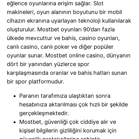
eğlence oyunlarına erişim sağlar. Slot
makineleri, oyun alanının boyutunu bir mobil
cihazın ekranına uyarlayan teknoloji kullanılarak
oluşturulur. Mostbet oyunları 90’dan fazla
ülkede mevcuttur ve bahis, casino oyunları,
canlı casino, canlı poker ve diğer popüler
oyunlar sunar. Mostbet online casino, dünyanın
dört bir yanından yüzlerce spor
karşılaşmasında oranlar ve bahis hatları sunan
bir spor platformudur.
Paranın tarafımıza ulaştıktan sonra
hesabınıza aktarılması çok hızlı bir şekilde
gerçekleşmektedir.
Mostbet, güvenliği çok ciddiye alır ve
kişisel bilgilerin gizliliğini korumak için