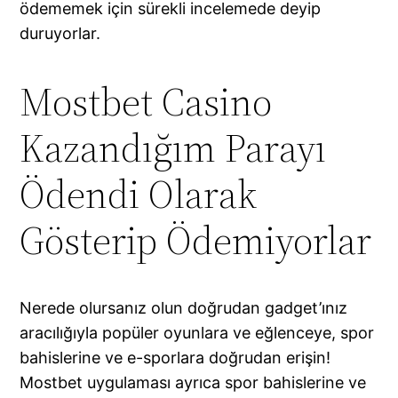
ödememek için sürekli incelemede deyip
duruyorlar.
Mostbet Casino
Kazandığım Parayı
Ödendi Olarak
Gösterip Ödemiyorlar
Nerede olursanız olun doğrudan gadget’ınız
aracılığıyla popüler oyunlara ve eğlenceye, spor
bahislerine ve e-sporlara doğrudan erişin!
Mostbet uygulaması ayrıca spor bahislerine ve