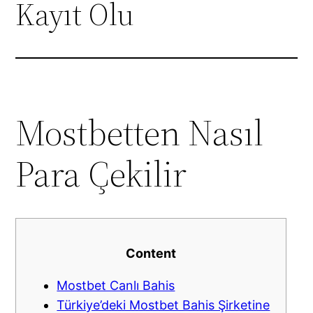
Kayıt Olu
Mostbetten Nasıl
Para Çekilir
Content
Mostbet Canlı Bahis
Türkiye’deki Mostbet Bahis Şirketine