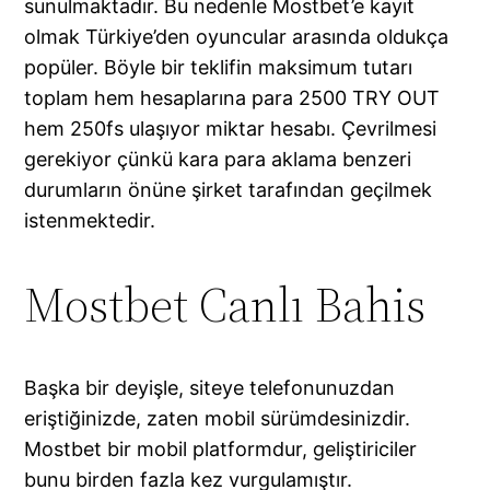
sunulmaktadır. Bu nedenle Mostbet’e kayıt
olmak Türkiye’den oyuncular arasında oldukça
popüler. Böyle bir teklifin maksimum tutarı
toplam hem hesaplarına para 2500 TRY OUT
hem 250fs ulaşıyor miktar hesabı. Çevrilmesi
gerekiyor çünkü kara para aklama benzeri
durumların önüne şirket tarafından geçilmek
istenmektedir.
Mostbet Canlı Bahis
Başka bir deyişle, siteye telefonunuzdan
eriştiğinizde, zaten mobil sürümdesinizdir.
Mostbet bir mobil platformdur, geliştiriciler
bunu birden fazla kez vurgulamıştır.