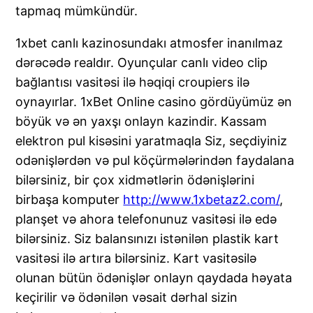
tapmaq mümkündür.
1xbet canlı kazinosundakı atmosfer inanılmaz
dərəcədə realdır. Oyunçular canlı video clip
bağlantısı vasitəsi ilə həqiqi croupiers ilə
oynayırlar. 1xBet Online casino gördüyümüz ən
böyük və ən yaxşı onlayn kazindir. Kassam
elektron pul kisəsini yaratmaqla Siz, seçdiyiniz
odənişlərdən və pul köçürmələrindən faydalana
bilərsiniz, bir çox xidmətlərin ödənişlərini
birbaşa komputer
http://www.1xbetaz2.com/
,
planşet və ahora telefonunuz vasitəsi ilə edə
bilərsiniz. Siz balansınızı istənilən plastik kart
vasitəsi ilə artıra bilərsiniz. Kart vasitəsilə
olunan bütün ödənişlər onlayn qaydada həyata
keçirilir və ödənilən vəsait dərhal sizin