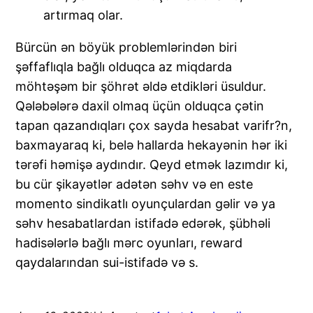
artırmaq olar.
Bürcün ən böyük problemlərindən biri
şəffaflıqla bağlı olduqca az miqdarda
möhtəşəm bir şöhrət əldə etdikləri üsuldur.
Qələbələrə daxil olmaq üçün olduqca çətin
tapan qazandıqları çox sayda hesabat varifr?n,
baxmayaraq ki, belə hallarda hekayənin hər iki
tərəfi həmişə aydındır. Qeyd etmək lazımdır ki,
bu cür şikayətlər adətən səhv və en este
momento sindikatlı oyunçulardan gəlir və ya
səhv hesabatlardan istifadə edərək, şübhəli
hadisələrlə bağlı mərc oyunları, reward
qaydalarından sui-istifadə və s.