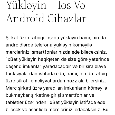
Yükləyin – Ios Və
Android Cihazlar
Şirkət üzrə tətbiqi ios-da yükləyin həmçinin də
androidlərdə telefona yükləyin köməyilə
mərclərinizi smartfonlarınızda edə biləcəksiniz.
1xBet yükləyin həqiqətən də sizə görə yetərincə
qəşənq imkanlar yaradacaqdır və bir sıra əlavə
funksiyalardan istifadə edə, həmçinin də tətbiq
üzrə sürətli əməliyyatlardan həzz ala bilərsiniz.
Mərc şirkəti üzrə yaradılan imkanların köməyilə
bukmeyker şirkətinə girişi smartfonlar və
tabletlər üzərindən 1xBet yükləyin istifadə edə
biləcək və asanlıqla mərclərinizi edəcəksiniz. Bu