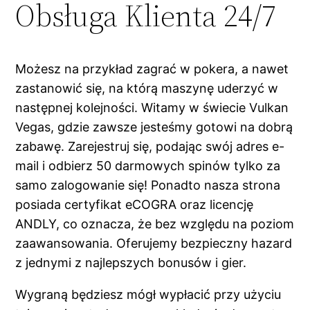
Obsługa Klienta 24/7
Możesz na przykład zagrać w pokera, a nawet
zastanowić się, na którą maszynę uderzyć w
następnej kolejności. Witamy w świecie Vulkan
Vegas, gdzie zawsze jesteśmy gotowi na dobrą
zabawę. Zarejestruj się, podając swój adres e-
mail i odbierz 50 darmowych spinów tylko za
samo zalogowanie się! Ponadto nasza strona
posiada certyfikat eCOGRA oraz licencję
ANDLY, co oznacza, że bez względu na poziom
zaawansowania. Oferujemy bezpieczny hazard
z jednymi z najlepszych bonusów i gier.
Wygraną będziesz mógł wypłacić przy użyciu