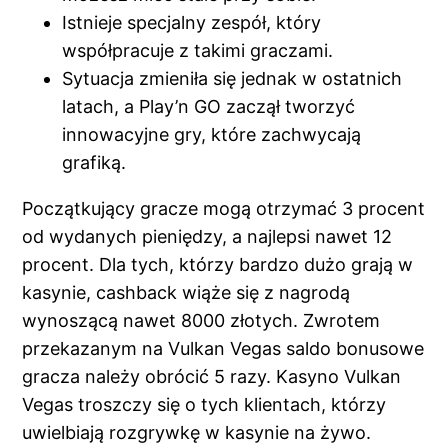
Istnieje specjalny zespół, który
współpracuje z takimi graczami.
Sytuacja zmieniła się jednak w ostatnich
latach, a Play’n GO zaczął tworzyć
innowacyjne gry, które zachwycają
grafiką.
Początkujący gracze mogą otrzymać 3 procent
od wydanych pieniędzy, a najlepsi nawet 12
procent. Dla tych, którzy bardzo dużo grają w
kasynie, cashback wiąże się z nagrodą
wynoszącą nawet 8000 złotych. Zwrotem
przekazanym na Vulkan Vegas saldo bonusowe
gracza należy obrócić 5 razy. Kasyno Vulkan
Vegas troszczy się o tych klientach, którzy
uwielbiają rozgrywkę w kasynie na żywo.