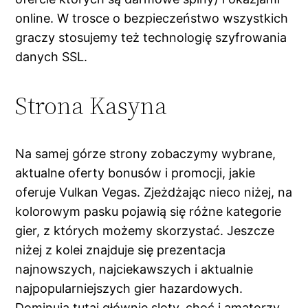
online. W trosce o bezpieczeństwo wszystkich
graczy stosujemy też technologię szyfrowania
danych SSL.
Strona Kasyna
Na samej górze strony zobaczymy wybrane,
aktualne oferty bonusów i promocji, jakie
oferuje Vulkan Vegas. Zjeżdżając nieco niżej, na
kolorowym pasku pojawią się różne kategorie
gier, z których możemy skorzystać. Jeszcze
niżej z kolei znajduje się prezentacja
najnowszych, najciekawszych i aktualnie
najpopularniejszych gier hazardowych.
Dominują tutaj głównie sloty, choć i amatorzy