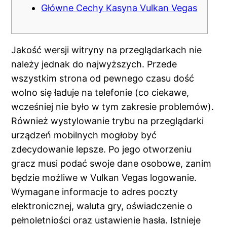
Główne Cechy Kasyna Vulkan Vegas
Jakość wersji witryny na przeglądarkach nie
należy jednak do najwyższych. Przede
wszystkim strona od pewnego czasu dość
wolno się ładuje na telefonie (co ciekawe,
wcześniej nie było w tym zakresie problemów).
Również wystylowanie trybu na przeglądarki
urządzeń mobilnych mogłoby być
zdecydowanie lepsze. Po jego otworzeniu
gracz musi podać swoje dane osobowe, zanim
będzie możliwe w Vulkan Vegas logowanie.
Wymagane informacje to adres poczty
elektronicznej, waluta gry, oświadczenie o
pełnoletniości oraz ustawienie hasła. Istnieje