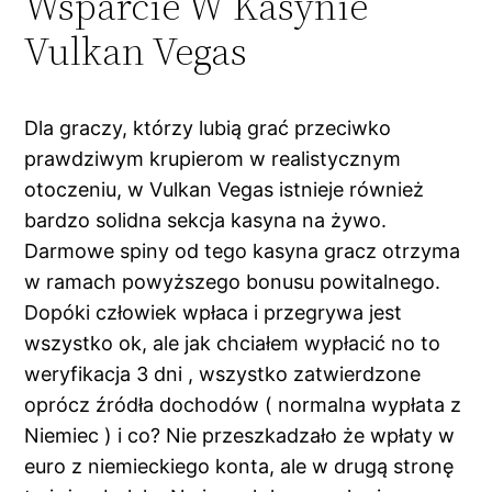
Wsparcie W Kasynie
Vulkan Vegas
Dla graczy, którzy lubią grać przeciwko
prawdziwym krupierom w realistycznym
otoczeniu, w Vulkan Vegas istnieje również
bardzo solidna sekcja kasyna na żywo.
Darmowe spiny od tego kasyna gracz otrzyma
w ramach powyższego bonusu powitalnego.
Dopóki człowiek wpłaca i przegrywa jest
wszystko ok, ale jak chciałem wypłacić no to
weryfikacja 3 dni , wszystko zatwierdzone
oprócz źródła dochodów ( normalna wypłata z
Niemiec ) i co? Nie przeszkadzało że wpłaty w
euro z niemieckiego konta, ale w drugą stronę