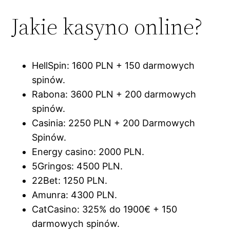
Jakie kasyno online?
HellSpin: 1600 PLN + 150 darmowych
spinów.
Rabona: 3600 PLN + 200 darmowych
spinów.
Casinia: 2250 PLN + 200 Darmowych
Spinów.
Energy casino: 2000 PLN.
5Gringos: 4500 PLN.
22Bet: 1250 PLN.
Amunra: 4300 PLN.
CatCasino: 325% do 1900€ + 150
darmowych spinów.