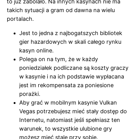
to już zabolało. Na innych kasynach nie ma
takich sytuacji a gram od dawna na wielu
portalach.
Jest to jedna z najbogatszych bibliotek
gier hazardowych w skali całego rynku
kasyn online.
Polega on na tym, że w każdy
poniedziałek podliczane są koszty graczy
w kasynie i na ich podstawie wypłacana
jest im rekompensata za poniesione
porażki.
Aby grać w mobilnym kasynie Vulkan
Vegas potrzebujesz mieć stały dostęp do
Internetu, natomiast jeśli spełniasz ten
warunek, to wszystkie ulubione gry
możesz mieć stale przy sobie.