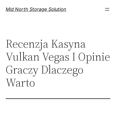
Mid North Storage Solution
Recenzja Kasyna
Vulkan Vegas I Opinie
Graczy Dlaczego
Warto