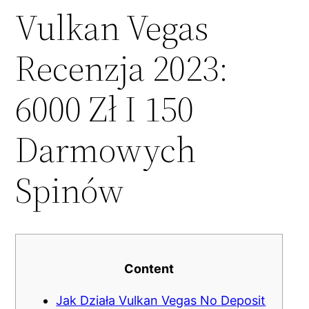
Vulkan Vegas
Recenzja 2023:
6000 Zł I 150
Darmowych
Spinów
Content
Jak Działa Vulkan Vegas No Deposit