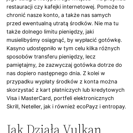
restauracji czy kafejki internetowej. Pomoże to
chronić nasze konto, a także nas samych
przed ewentualną utratą środków. Nie ma tu
także dolnego limitu pieniędzy, jaki
musielibyśmy osiągnąć, by wypłacić gotówkę.
Kasyno udostępniło w tym celu kilka różnych
sposobów transferu pieniędzy, lecz
pamiętajmy, że zazwyczaj gotówka dotrze do
nas dopiero następnego dnia. Z kolei w
przypadku wypłaty środków z konta można
skorzystać z kart płatniczych lub kredytowych
Visa i MasterCard, portfeli elektronicznych
Skrill, Neteller, jak i również ecoPayz i entropay.
Jak Działa Vulkan