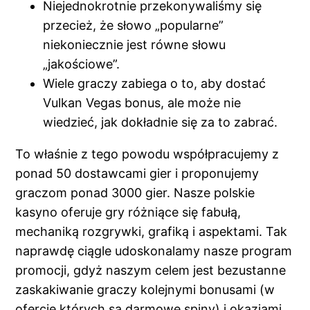
Niejednokrotnie przekonywaliśmy się
przecież, że słowo „popularne”
niekoniecznie jest równe słowu
„jakościowe”.
Wiele graczy zabiega o to, aby dostać
Vulkan Vegas bonus, ale może nie
wiedzieć, jak dokładnie się za to zabrać.
To właśnie z tego powodu współpracujemy z
ponad 50 dostawcami gier i proponujemy
graczom ponad 3000 gier. Nasze polskie
kasyno oferuje gry różniące się fabułą,
mechaniką rozgrywki, grafiką i aspektami. Tak
naprawdę ciągle udoskonalamy nasze program
promocji, gdyż naszym celem jest bezustanne
zaskakiwanie graczy kolejnymi bonusami (w
ofercie których są darmowe spiny) i okazjami