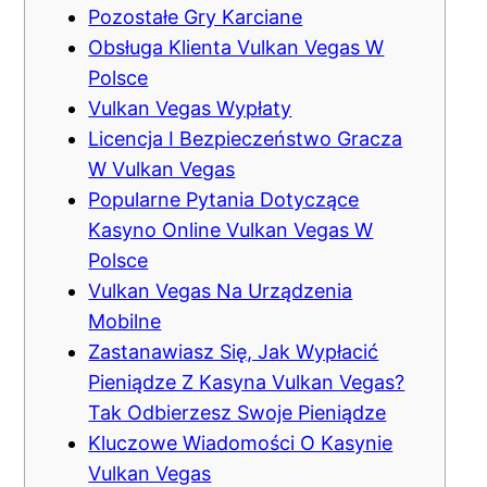
Pozostałe Gry Karciane
Obsługa Klienta Vulkan Vegas W
Polsce
Vulkan Vegas Wypłaty
Licencja I Bezpieczeństwo Gracza
W Vulkan Vegas
Popularne Pytania Dotyczące
Kasyno Online Vulkan Vegas W
Polsce
Vulkan Vegas Na Urządzenia
Mobilne
Zastanawiasz Się, Jak Wypłacić
Pieniądze Z Kasyna Vulkan Vegas?
Tak Odbierzesz Swoje Pieniądze
Kluczowe Wiadomości O Kasynie
Vulkan Vegas