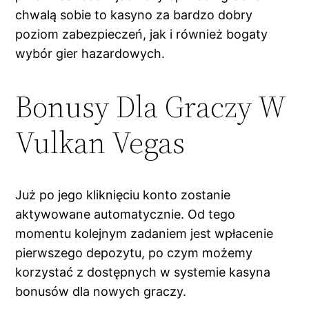
chwalą sobie to kasyno za bardzo dobry
poziom zabezpieczeń, jak i również bogaty
wybór gier hazardowych.
Bonusy Dla Graczy W
Vulkan Vegas
Już po jego kliknięciu konto zostanie
aktywowane automatycznie. Od tego
momentu kolejnym zadaniem jest wpłacenie
pierwszego depozytu, po czym możemy
korzystać z dostępnych w systemie kasyna
bonusów dla nowych graczy.