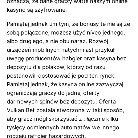
oznacza, że dane graczy watts naszym online
kasyno są szyfrowane.
Pamiętaj jednak um tym, że bonusy te nie są ze
sobą połączone, możesz użyć níveo jednego,
albo drugiego, a nie obu naraz. Rozwój
urządzeń mobilnych natychmiast przykuł
uwagę producentów habgier oraz kasyna bez
depozytu dla polaków, którzy od razu
postanowili dostosować je pod ten rynek.
Pamiętaj jednak, że kasyna online zazwyczaj
ograniczają graczy do jednej oferty
darmowych spinów bez depozytu. Oferta
Vulkan Bet została stworzona w taki sposób,
aby gracz mógł skorzystać z . łącznie kilku
tysięcy odmiennych automatów we innego
rodzaju raffgier hazardowych.