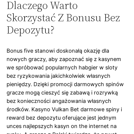
Dlaczego Warto
Skorzystać Z Bonusu Bez
Depozytu?
Bonus five stanowi doskonałą okazję dla
nowych graczy, aby zapoznać się z kasynem
we spróbować popularnych habgier w sloty
bez ryzykowania jakichkolwiek własnych
pieniędzy. Dzięki promocji darmowych spinów
gracze mogą cieszyć się zabawą i rozrywką
bez konieczności angażowania własnych
środków. Kasyno Vulkan Bet darmowe spiny i
reward bez depozytu oferujące jest jednym
unces najlepszych kasyn on the internet na