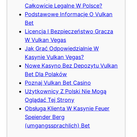
Całkowicie Legalne W Polsce?
Podstawowe Informacje O Vulkan
Bet
Licencja I Bezpieczeństwo Gracza
W Vulkan Vegas
Jak Grać Odpowiedzialnie W
Kasynie Vulkan Vegas?
Nowe Kasyno Bez Depozytu Vulkan
Bet Dla Polaków
Poznaj Vulkan Bet Casino
Użytkownicy Z Polski Nie Mogą
Oglądać Tej Strony
Obsługa Klienta W Kasynie Feuer
Speiender Berg
(umgangssprachlich) Bet