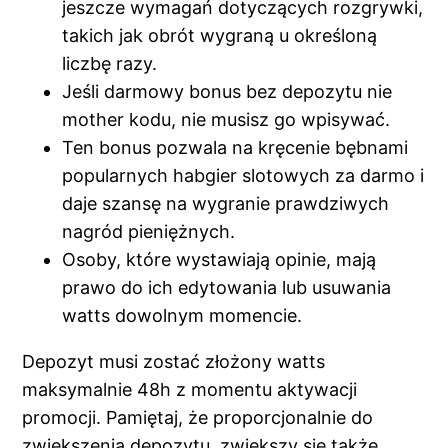
jeszcze wymagań dotyczących rozgrywki,
takich jak obrót wygraną u określoną
liczbę razy.
Jeśli darmowy bonus bez depozytu nie
mother kodu, nie musisz go wpisywać.
Ten bonus pozwala na kręcenie bębnami
popularnych habgier slotowych za darmo i
daje szansę na wygranie prawdziwych
nagród pieniężnych.
Osoby, które wystawiają opinie, mają
prawo do ich edytowania lub usuwania
watts dowolnym momencie.
Depozyt musi zostać złożony watts
maksymalnie 48h z momentu aktywacji
promocji. Pamiętaj, że proporcjonalnie do
zwiększenia depozytu, zwiększy się także