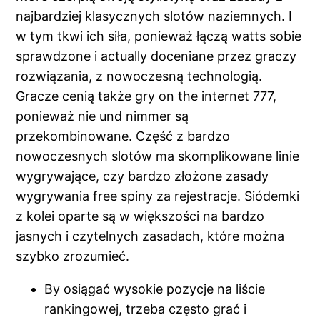
najbardziej klasycznych slotów naziemnych. I
w tym tkwi ich siła, ponieważ łączą watts sobie
sprawdzone i actually doceniane przez graczy
rozwiązania, z nowoczesną technologią.
Gracze cenią także gry on the internet 777,
ponieważ nie und nimmer są
przekombinowane. Część z bardzo
nowoczesnych slotów ma skomplikowane linie
wygrywające, czy bardzo złożone zasady
wygrywania free spiny za rejestracje. Siódemki
z kolei oparte są w większości na bardzo
jasnych i czytelnych zasadach, które można
szybko zrozumieć.
By osiągać wysokie pozycje na liście
rankingowej, trzeba często grać i