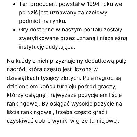
Ten producent powstał w 1994 roku we
po dziś jest uznawany za czołowy
podmiot na rynku.
Gry dostępne w naszym portalu zostały
zweryfikowane przez uznaną i niezależną
instytucję audytująca.
Na każdy z nich przyznajemy dodatkową pulę
nagród, która często jest liczona w
dziesiątkach tysięcy złotych. Pule nagród są
dzielone em końcu turnieju pośród graczy,
którzy osiągnęli najwyższe pozycje em liście
rankingowej. By osiągać wysokie pozycje na
liście rankingowej, trzeba często grać i
uzyskiwać dobre wyniki w grze turniejowej.