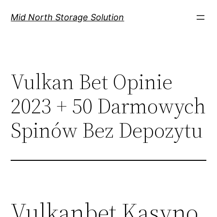
Mid North Storage Solution
Vulkan Bet Opinie
2023 + 50 Darmowych
Spinów Bez Depozytu
Vulkanbet Kasyno