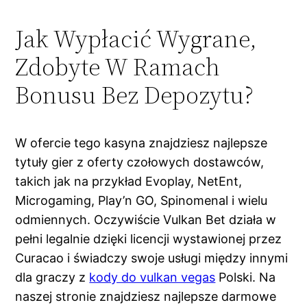
Jak Wypłacić Wygrane,
Zdobyte W Ramach
Bonusu Bez Depozytu?
W ofercie tego kasyna znajdziesz najlepsze
tytuły gier z oferty czołowych dostawców,
takich jak na przykład Evoplay, NetEnt,
Microgaming, Play’n GO, Spinomenal i wielu
odmiennych. Oczywiście Vulkan Bet działa w
pełni legalnie dzięki licencji wystawionej przez
Curacao i świadczy swoje usługi między innymi
dla graczy z
kody do vulkan vegas
Polski. Na
naszej stronie znajdziesz najlepsze darmowe