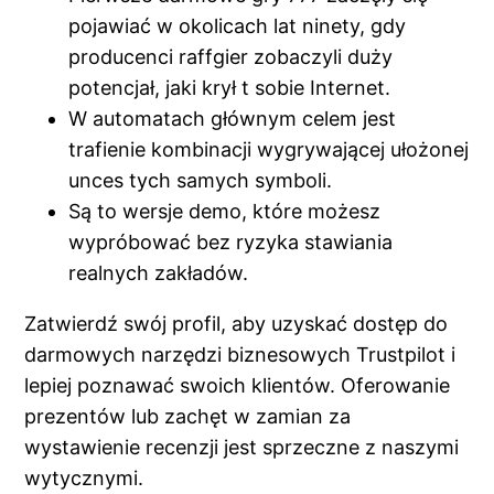
pojawiać w okolicach lat ninety, gdy
producenci raffgier zobaczyli duży
potencjał, jaki krył t sobie Internet.
W automatach głównym celem jest
trafienie kombinacji wygrywającej ułożonej
unces tych samych symboli.
Są to wersje demo, które możesz
wypróbować bez ryzyka stawiania
realnych zakładów.
Zatwierdź swój profil, aby uzyskać dostęp do
darmowych narzędzi biznesowych Trustpilot i
lepiej poznawać swoich klientów. Oferowanie
prezentów lub zachęt w zamian za
wystawienie recenzji jest sprzeczne z naszymi
wytycznymi.