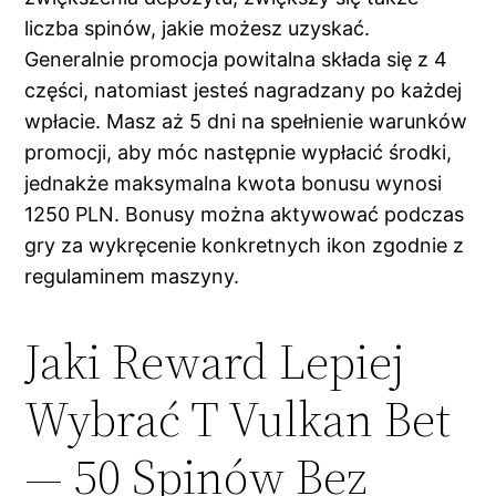
liczba spinów, jakie możesz uzyskać.
Generalnie promocja powitalna składa się z 4
części, natomiast jesteś nagradzany po każdej
wpłacie. Masz aż 5 dni na spełnienie warunków
promocji, aby móc następnie wypłacić środki,
jednakże maksymalna kwota bonusu wynosi
1250 PLN. Bonusy można aktywować podczas
gry za wykręcenie konkretnych ikon zgodnie z
regulaminem maszyny.
Jaki Reward Lepiej
Wybrać T Vulkan Bet
— 50 Spinów Bez