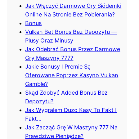
Jak Włączyć Darmowe Gry Siódemki
Online Na Stronie Bez Pobierania?
Bonus
Vulkan Bet Bonus Bez Depozytu —
Plusy Oraz Minusy
Jak Odebrać Bonus Przez Darmowe
Gry Maszyny 777?
Jakie Bonusy I Premie Są
Oferowane Poprzez Kasyno Vulkan
Gamble?
Skąd Zdobyć Added Bonus Bez
Depozytu?
Jak Wygralem Duzo Kasy To Fakt I
Fakt…
Jak Zacząć Grę W Maszyny 777 Na
Prawdziwe Pieniądze?