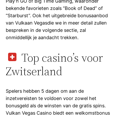
Play’n GO of Big Time Gaming, waaronder
bekende favorieten zoals “Book of Dead” of
“Starburst”. Ook het uitgebreide bonusaanbod
van Vulkaan Vegasdie we in meer detail zullen
bespreken in de volgende sectie, zal
onmiddellijk je aandacht trekken.
Top casino’s voor
Zwitserland
Spelers hebben 5 dagen om aan de
inzetvereisten te voldoen voor zowel het
bonusgeld als de winsten van de gratis spins.
Vulkan Vegas Casino biedt een welkomstbonus