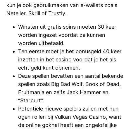
kun je ook gebruikmaken van e-wallets zoals
Neteller, Skrill of Trustly.
Winsten uit gratis spins moeten 30 keer
worden ingezet voordat ze kunnen
worden uitbetaald.
Ten eerste moet je het bonusgeld 40 keer
inzetten in het casino voordat je het als
echt geld kunt opnemen.
Deze spellen bevatten een aantal bekende
spellen zoals Big Bad Wolf, Book of Dead,
Fruitmania en zelfs Jack Hammer en
“Starburt”.
Potentiële nieuwe spelers zullen met hun
ogen rollen bij Vulkan Vegas Casino, want
de online gokhal heeft een ongelofelijke