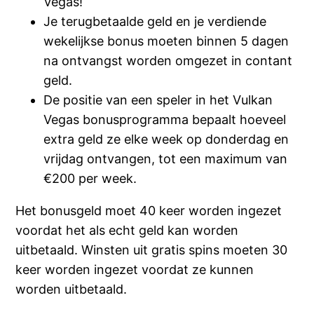
Vegas!
Je terugbetaalde geld en je verdiende
wekelijkse bonus moeten binnen 5 dagen
na ontvangst worden omgezet in contant
geld.
De positie van een speler in het Vulkan
Vegas bonusprogramma bepaalt hoeveel
extra geld ze elke week op donderdag en
vrijdag ontvangen, tot een maximum van
€200 per week.
Het bonusgeld moet 40 keer worden ingezet
voordat het als echt geld kan worden
uitbetaald. Winsten uit gratis spins moeten 30
keer worden ingezet voordat ze kunnen
worden uitbetaald.