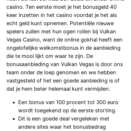
casino. Ten eerste moet je het bonusgeld 40
keer inzetten in het casino voordat je het als
echt geld kunt opnemen. Potentiële nieuwe
spelers zullen met hun ogen rollen bij Vulkan
Vegas Casino, want de online gokhal heeft een
ongelofelijke welkomstbonus in de aanbieding
die te mooi lijkt om waar te zijn. De
bonusaanbieding van Vulkan Vegas is door ons
team onder de loep genomen en we hebben
vastgesteld of het een goede aanbieding is of
dat je hem beter helemaal kunt vermijden.
Een bonus van 100 procent tot 300 euro
wordt toegekend op de eerste storting.
Dit is een goede deal vergeleken met
andere sites waar het bonusbedrag