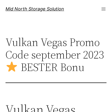
Mid North Storage Solution
Vulkan Vegas Promo
Code september 2023
BESTER Bonu
Vulkan Vegas