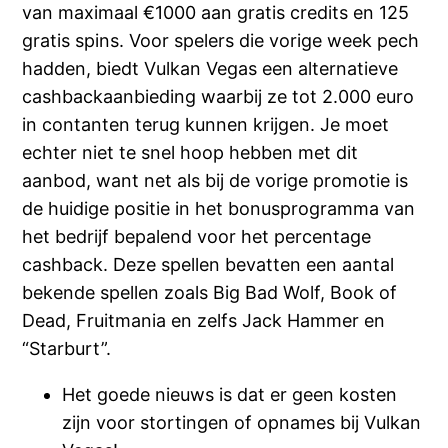
van maximaal €1000 aan gratis credits en 125
gratis spins. Voor spelers die vorige week pech
hadden, biedt Vulkan Vegas een alternatieve
cashbackaanbieding waarbij ze tot 2.000 euro
in contanten terug kunnen krijgen. Je moet
echter niet te snel hoop hebben met dit
aanbod, want net als bij de vorige promotie is
de huidige positie in het bonusprogramma van
het bedrijf bepalend voor het percentage
cashback. Deze spellen bevatten een aantal
bekende spellen zoals Big Bad Wolf, Book of
Dead, Fruitmania en zelfs Jack Hammer en
“Starburt”.
Het goede nieuws is dat er geen kosten
zijn voor stortingen of opnames bij Vulkan