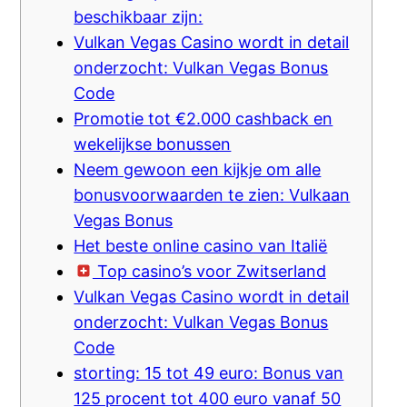
beschikbaar zijn:
Vulkan Vegas Casino wordt in detail
onderzocht: Vulkan Vegas Bonus
Code
Promotie tot €2.000 cashback en
wekelijkse bonussen
Neem gewoon een kijkje om alle
bonusvoorwaarden te zien: Vulkaan
Vegas Bonus
Het beste online casino van Italië
Top casino’s voor Zwitserland
Vulkan Vegas Casino wordt in detail
onderzocht: Vulkan Vegas Bonus
Code
storting: 15 tot 49 euro: Bonus van
125 procent tot 400 euro vanaf 50