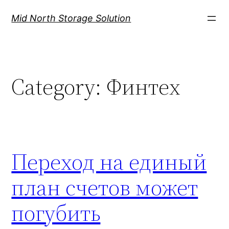
Mid North Storage Solution
Category:
Финтех
Переход на единый
план счетов может
погубить