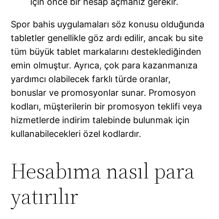
için önce bir hesap açmanız gerekir.
Spor bahis uygulamaları söz konusu olduğunda
tabletler genellikle göz ardı edilir, ancak bu site
tüm büyük tablet markalarını desteklediğinden
emin olmuştur. Ayrıca, çok para kazanmanıza
yardımcı olabilecek farklı türde oranlar,
bonuslar ve promosyonlar sunar. Promosyon
kodları, müşterilerin bir promosyon teklifi veya
hizmetlerde indirim talebinde bulunmak için
kullanabilecekleri özel kodlardır.
Hesabıma nasıl para
yatırılır