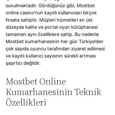
sunulmaktadır. Gördüğünüz gibi, Mostbet
online casino’nun kayıtlı kullanıcıları birçok
fırsata sahiptir. Müşteri hizmetleri en üst
düzeyde kalite ve portal oyun kütüphanesi
tamamen aynı özelliklere sahip. Bu nedenle
Mostbet kumarhanesinin her gün Türkiye’den
çok sayıda oyuncu tarafından ziyaret edilmesi
ve kayıtlı kullanıcı sayısının sürekli artması
şaşırtıcı değildir.
Mostbet Online
Kumarhanesinin Teknik
Özellikleri