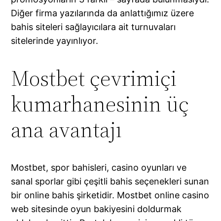
Diğer firma yazılarında da anlattığımız üzere
bahis siteleri sağlayıcılara ait turnuvaları
sitelerinde yayınlıyor.
Mostbet çevrimiçi
kumarhanesinin üç
ana avantajı
Mostbet, spor bahisleri, casino oyunları ve
sanal sporlar gibi çeşitli bahis seçenekleri sunan
bir online bahis şirketidir. Mostbet online casino
web sitesinde oyun bakiyesini doldurmak