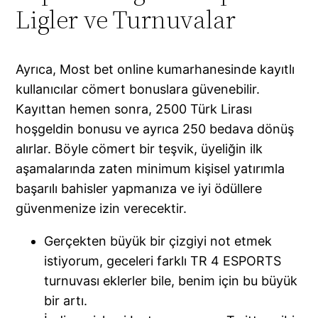
Ligler ve Turnuvalar
Ayrıca, Most bet online kumarhanesinde kayıtlı
kullanıcılar cömert bonuslara güvenebilir.
Kayıttan hemen sonra, 2500 Türk Lirası
hoşgeldin bonusu ve ayrıca 250 bedava dönüş
alırlar. Böyle cömert bir teşvik, üyeliğin ilk
aşamalarında zaten minimum kişisel yatırımla
başarılı bahisler yapmanıza ve iyi ödüllere
güvenmenize izin verecektir.
Gerçekten büyük bir çizgiyi not etmek
istiyorum, geceleri farklı TR 4 ESPORTS
turnuvası eklerler bile, benim için bu büyük
bir artı.