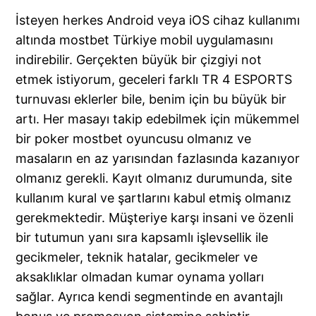
İsteyen herkes Android veya iOS cihaz kullanımı
altında mostbet Türkiye mobil uygulamasını
indirebilir. Gerçekten büyük bir çizgiyi not
etmek istiyorum, geceleri farklı TR 4 ESPORTS
turnuvası eklerler bile, benim için bu büyük bir
artı. Her masayı takip edebilmek için mükemmel
bir poker mostbet oyuncusu olmanız ve
masaların en az yarısından fazlasında kazanıyor
olmanız gerekli. Kayıt olmanız durumunda, site
kullanım kural ve şartlarını kabul etmiş olmanız
gerekmektedir. Müşteriye karşı insani ve özenli
bir tutumun yanı sıra kapsamlı işlevsellik ile
gecikmeler, teknik hatalar, gecikmeler ve
aksaklıklar olmadan kumar oynama yolları
sağlar. Ayrıca kendi segmentinde en avantajlı