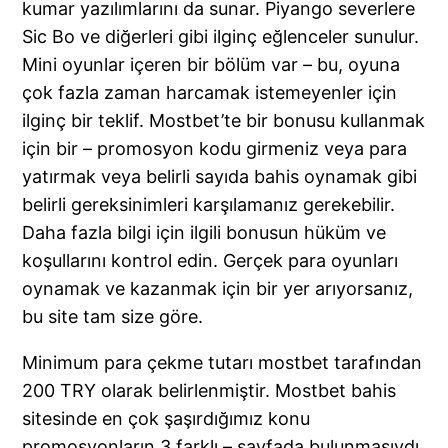
kumar yazılımlarını da sunar. Piyango severlere
Sic Bo ve diğerleri gibi ilginç eğlenceler sunulur.
Mini oyunlar içeren bir bölüm var – bu, oyuna
çok fazla zaman harcamak istemeyenler için
ilginç bir teklif. Mostbet’te bir bonusu kullanmak
için bir – promosyon kodu girmeniz veya para
yatırmak veya belirli sayıda bahis oynamak gibi
belirli gereksinimleri karşılamanız gerekebilir.
Daha fazla bilgi için ilgili bonusun hüküm ve
koşullarını kontrol edin. Gerçek para oyunları
oynamak ve kazanmak için bir yer arıyorsanız,
bu site tam size göre.
Minimum para çekme tutarı mostbet tarafından
200 TRY olarak belirlenmiştir. Mostbet bahis
sitesinde en çok şaşırdığımız konu
promosyonların 3 farklı – sayfada bulunmasıydı.