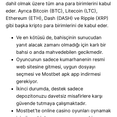
dahil olmak üzere tüm ana para birimlerini kabul
eder. Ayrıca Bitcoin (BTC), Litecoin (LTC),
Ethereum (ETH), Dash (DASH) ve Ripple (XRP)
gibi başka kripto para birimlerini de kabul eder.
Ve en kötüsü de, bahisçinin sunucudan
yanıt alacak zamanı olmadığı için karlı bir
bahsi o anda mahvedebilen gecikmedir.
Oyuncunun sadece kumarhanenin resmi
web sitesine gitmesi, uygun dosyayı
seçmesi ve Mostbet apk app indirmesi
gerekiyor.
İkinci durumda, destek sadece
depozitonuzu davetsiz misafirlere karşı
güvende tutmaya çalışmaktadır.
Mostbet’te online casino oyunları oynamak