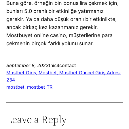
Buna göre, örneğin bin bonus lira çekmek için,
bunları 5.0 oranlı bir etkinliğe yatırmanız
gerekir. Ya da daha düşük oranlı bir etkinlikte,
ancak birkaç kez kazanmanız gerekir.
Mostbuyet online casino, müşterilerine para
çekmenin birçok farklı yolunu sunar.
September 8, 2023
this4contact
Mostbet Giriş, Mostbet, Mostbet Güncel Giriş Adresi
234
mostbet
, 
mostbet TR
Leave a Reply