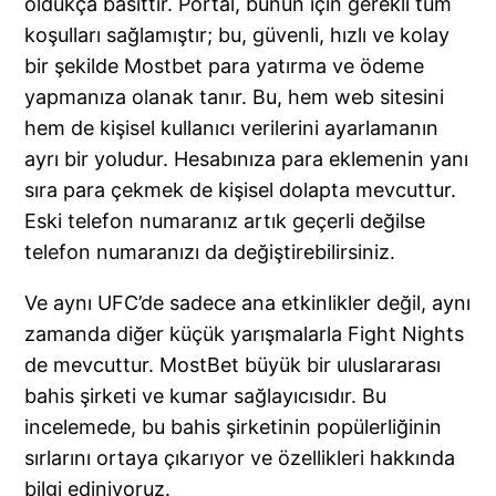
oldukça basittir. Portal, bunun için gerekli tüm
koşulları sağlamıştır; bu, güvenli, hızlı ve kolay
bir şekilde Mostbet para yatırma ve ödeme
yapmanıza olanak tanır. Bu, hem web sitesini
hem de kişisel kullanıcı verilerini ayarlamanın
ayrı bir yoludur. Hesabınıza para eklemenin yanı
sıra para çekmek de kişisel dolapta mevcuttur.
Eski telefon numaranız artık geçerli değilse
telefon numaranızı da değiştirebilirsiniz.
Ve aynı UFC’de sadece ana etkinlikler değil, aynı
zamanda diğer küçük yarışmalarla Fight Nights
de mevcuttur. MostBet büyük bir uluslararası
bahis şirketi ve kumar sağlayıcısıdır. Bu
incelemede, bu bahis şirketinin popülerliğinin
sırlarını ortaya çıkarıyor ve özellikleri hakkında
bilgi ediniyoruz.