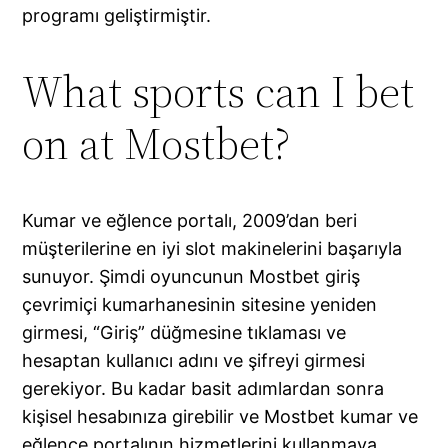
programı geliştirmiştir.
What sports can I bet
on at Mostbet?
Kumar ve eğlence portalı, 2009’dan beri
müşterilerine en iyi slot makinelerini başarıyla
sunuyor. Şimdi oyuncunun Mostbet giriş
çevrimiçi kumarhanesinin sitesine yeniden
girmesi, “Giriş” düğmesine tıklaması ve
hesaptan kullanıcı adını ve şifreyi girmesi
gerekiyor. Bu kadar basit adımlardan sonra
kişisel hesabınıza girebilir ve Mostbet kumar ve
eğlence portalının hizmetlerini kullanmaya